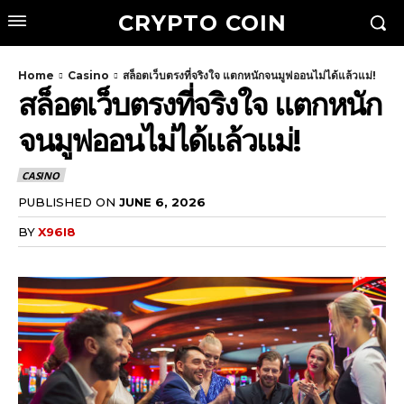
CRYPTO COIN
Home
Casino
สล็อตเว็บตรงที่จริงใจ แตกหนักจนมูฟออนไม่ได้แล้วแม่!
สล็อตเว็บตรงที่จริงใจ แตกหนัก
จนมูฟออนไม่ได้แล้วแม่!
CASINO
PUBLISHED ON
JUNE 6, 2026
BY
X96I8