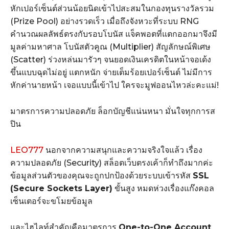
หักเปอร์เซ็นต์ส่วนน้อยนิดเข้าไปสะสมในกองทุนรางวัลรวม
(Prize Pool) อย่างรวดเร็ว เมื่อถึงจังหวะที่ระบบ RNG
คำนวณผลลัพธ์ตรงกับรอบโบนัส แจ็คพอตที่แตกออกมาจึงมี
มูลค่ามหาศาล โบนัสตัวคูณ (Multiplier) สัญลักษณ์พิเศษ
(Scatter) ร่วงหล่นมารัวๆ จนยอดเงินเครดิตในหน้าจอเด้ง
ขึ้นแบบฉุดไม่อยู่ แตกหนัก จ่ายเต็มร้อยเปอร์เซ็นต์ ไม่มีการ
หักค่านายหน้า เจอแบบนี้เข้าไป ใครจะมูฟออนไหวล่ะคะแม่!
มาตรการความปลอดภัย ล็อกบัญชีแน่นหนา มั่นใจทุกการส
ปิน
LEO777
นอกจากความสนุกและความจริงใจแล้ว เรื่อง
ความปลอดภัย (Security) สล็อตเว็บตรงเค้าก็ทำถึงมากค่ะ
ข้อมูลส่วนตัวของคุณจะถูกปกป้องด้วยระบบเข้ารหัส
SSL
(Secure Sockets Layer)
ขั้นสูง หมดห่วงเรื่องแก๊งคอล
เซ็นเตอร์จะขโมยข้อมูล
และไฮไลท์สำคัญคือมาตรการ
One-to-One Account