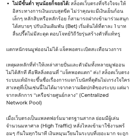
ไม่มีขั้นต่ำ ทุนน้อยก็จอยได้:
สล็อตเว็บตรงที่จริงใจจะให้
อิสระทางการเงินแบบสุดขีด ไม่ว่าคุณจะมีเงินเย็นก้อน
เล็กๆ หลักสิบหรือหลักร้อย ก็สามารถฝากเข้ามาร่วมสนุก
ได้สบายๆ ปรับเงินเดิมพัน (Bet) เริ่มต้นได้ที่ตาละ 1 บาท
ลื่นปรื๊ดไม่มีสะดุด ตอบโจทย์วิถีวัยรุ่นสร้างตัวที่แท้ทรู
แตกหนักจนมูฟออนไม่ได้ แจ็คพอตระเบิดสะเทือนวงการ
เหตุผลหลักที่ทำให้เหล่าสายปั่นและตัวมัมทั้งหลายมูฟออน
ไม่ได้สักที คือฟีลลิ่งตอนที่ “แจ็คพอตแตก” ค่ะ! สล็อตเว็บตรง
ระบบแท้มักจะขึ้นชื่อเรื่องการแจกโบนัสที่ดุดันไม่เกรงใจใคร
สาเหตุที่เป็นเช่นนี้ไม่ได้มาจากความผิดปกติของระบบ แต่มา
จากหลักการ “เครือข่ายศูนย์กลาง” (Centralized
Network Pool)
เมื่อเว็บตรงเป็นแพลตฟอร์มมาตรฐานสากล ย่อมมีผู้เล่น
จำนวนมหาศาล (High Traffic) หลั่งไหลเข้ามาใช้งานพร้
อมๆ กันในทุกวินาที เงินหมุนเวียนในระบบที่เยอะมาก จะถูก